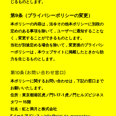
じるものとします。
第9条（プライバシーポリシーの変更）
本ポリシーの内容は，法令その他本ポリシーに別段の
定めのある事項を除いて，ユーザーに通知することな
く，変更することができるものとします。
当社が別途定める場合を除いて，変更後のプライバシ
ーポリシーは，本ウェブサイトに掲載したときから効
力を生じるものとします。
第10条（お問い合わせ窓口）
本ポリシーに関するお問い合わせは，下記の窓口まで
お願いいたします。
住所：東京都港区虎ノ門1-17-1 虎ノ門ヒルズビジネス
タワー 15階
社名：虹と満月と株式会社
Eメールアドレス：
info@nizi-to-mangetsu-