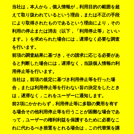
当社は，本人から，個人情報が，利用目的の範囲を超
えて取り扱われているという理由，または不正の手段
により取得されたものであるという理由により，その
利用の停止または消去（以下，「利用停止等」といい
ます。）を求められた場合には，遅滞なく必要な調査
を行います。
前項の調査結果に基づき，その請求に応じる必要があ
ると判断した場合には，遅滞なく，当該個人情報の利
用停止等を行います。
当社は，前項の規定に基づき利用停止等を行った場
合，または利用停止等を行わない旨の決定をしたとき
は，遅滞なく，これをユーザーに通知します。
前2項にかかわらず，利用停止等に多額の費用を有す
る場合その他利用停止等を行うことが困難な場合であ
って，ユーザーの権利利益を保護するために必要なこ
れに代わるべき措置をとれる場合は，この代替策を講