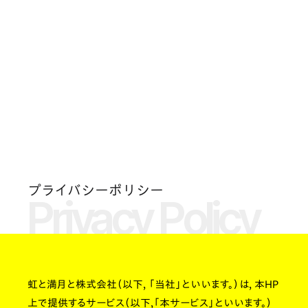
プライバシーポリシー
Privacy Policy
虹と満月と株式会社（以下，「当社」といいます。）は，本HP
上で提供するサービス（以下,「本サービス」といいます。）