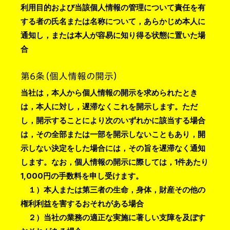
利用目的および当該個人情報の管理について責任を有
する者の氏名または名称について，あらかじめ本人に
通知し，または本人が容易に知り得る状態に置いた場
合
第6条（個人情報の開示）
当社は，本人から個人情報の開示を求められたとき
は，本人に対し，遅滞なくこれを開示します。ただ
し，開示することにより次のいずれかに該当する場合
は，その全部または一部を開示しないこともあり，開
示しない決定をした場合には，その旨を遅滞なく通知
します。なお，個人情報の開示に際しては，1件あたり
1,000円の手数料を申し受けます。
１）本人または第三者の生命，身体，財産その他の
権利利益を害するおそれがある場合
２）当社の業務の適正な実施に著しい支障を及ぼす