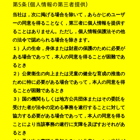
第5条（個人情報の第三者提供）
当社は，次に掲げる場合を除いて，あらかじめユーザ
ーの同意を得ることなく，第三者に個人情報を提供す
ることはありません。ただし，個人情報保護法その他
の法令で認められる場合を除きます。
１）人の生命，身体または財産の保護のために必要が
ある場合であって，本人の同意を得ることが困難であ
るとき
２）公衆衛生の向上または児童の健全な育成の推進の
ために特に必要がある場合であって，本人の同意を得
ることが困難であるとき
３）国の機関もしくは地方公共団体またはその委託を
受けた者が法令の定める事務を遂行することに対して
協力する必要がある場合であって，本人の同意を得る
ことにより当該事務の遂行に支障を及ぼすおそれがあ
るとき