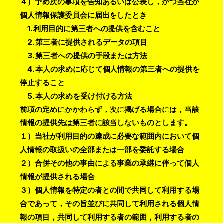
４）予め次の事項を告知あるいは公表し，かつ当社が
個人情報保護委員会に届出をしたとき
1. 利用目的に第三者への提供を含むこと
2. 第三者に提供されるデータの項目
3. 第三者への提供の手段または方法
4. 本人の求めに応じて個人情報の第三者への提供を
停止すること
5. 本人の求めを受け付ける方法
前項の定めにかかわらず，次に掲げる場合には，当該
情報の提供先は第三者に該当しないものとします。
１）当社が利用目的の達成に必要な範囲内において個
人情報の取扱いの全部または一部を委託する場合
２）合併その他の事由による事業の承継に伴って個人
情報が提供される場合
３）個人情報を特定の者との間で共同して利用する場
合であって，その旨並びに共同して利用される個人情
報の項目，共同して利用する者の範囲，利用する者の