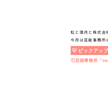
虹と満月と株式会
今月は芸能事務所
💡 ピックアッ
①芸能事務所「n