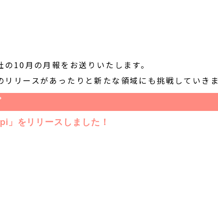
社の10月の月報をお送りいたします。
のリリースがあったりと新たな領域にも挑戦していき
プ
epi」をリリースしました！