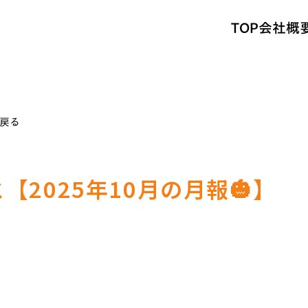
TOP
会社概
戻る
【2025年10月の月報🎃】