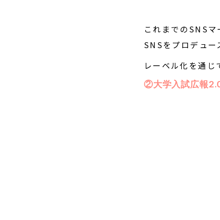
これまでのSNS
SNSをプロデュ
レーベル化を通じ
②大学入試広報2