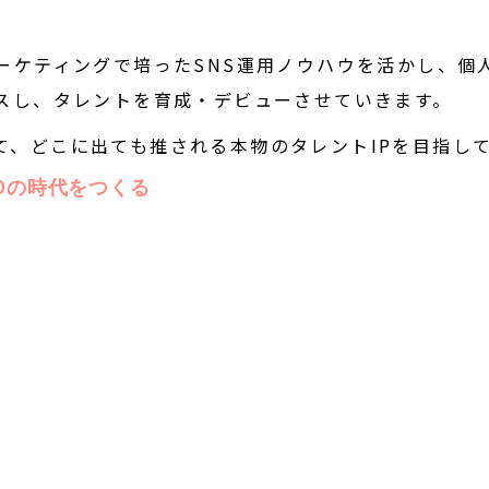
マーケティングで培ったSNS運用ノウハウを活かし、個
ースし、タレントを育成・デビューさせていきます。
て、どこに出ても推される本物のタレントIPを目指し
.0の時代をつくる