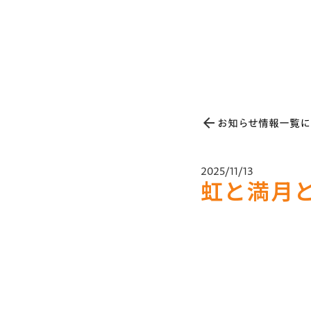
お知らせ情報一覧に
arrow_back
2025/11/13
虹と満月と