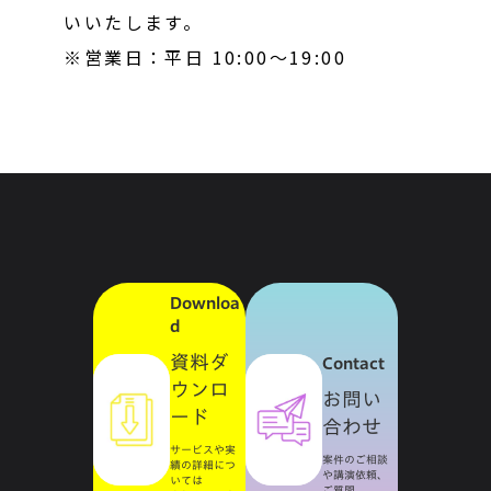
いいたします。
※営業日：平日 10:00〜19:00
Downloa
d
資料ダ
Contact
ウンロ
お問い
ード
合わせ
サービスや実
案件のご相談
績の詳細につ
や講演依頼、
いては
ご質問