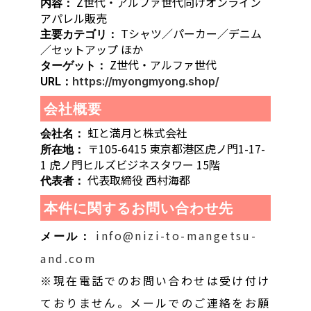
Z世代・アルファ世代向けオンライン
内容：
アパレル販売
Tシャツ／パーカー／デニム
主要カテゴリ：
／セットアップ ほか
Z世代・アルファ世代
ターゲット：
URL：
https://myongmyong.shop/
会社概要
虹と満月と株式会社
会社名：
〒105-6415 東京都港区虎ノ門1-17-
所在地：
1 虎ノ門ヒルズビジネスタワー 15階
代表取締役 西村海都
代表者：
本件に関するお問い合わせ先
info@nizi-to-mangetsu-
メール：
and.com
※現在電話でのお問い合わせは受け付け
ておりません。メールでのご連絡をお願