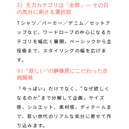
2）主力カテゴリは「全部」— その日
の気分に刺さる選択肢
Tシャツ／パーカー／デニム／セットア
ップなど、ワードローブの中心になるカ
テゴリを幅広く展開。ベーシックから主
役級まで、スタイリングの幅を広げま
す。
3）“欲しい”の解像度にこだわった企
画開発
「今っぽい」だけでなく、“なぜ欲しく
なるのか”まで分解して企画。サイズ
感、シルエット、素材感、ディテールま
で、若い世代のリアルな気分に寄せて作
り込みます。