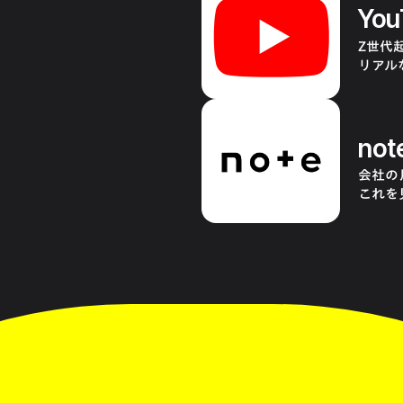
You
Z世代
リアル
not
会社の
これを