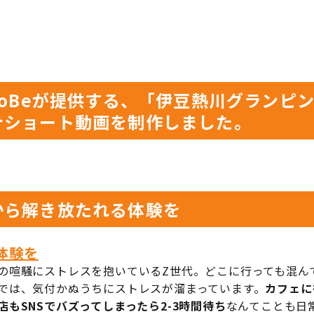
toBeが提供する、「伊豆熱川グランピ
介ショート動画を制作しました。
から解き放たれる体験を
体験を
の喧騒にストレスを抱いているZ世代。どこに行っても混ん
では、気付かぬうちにストレスが溜まっています。
カフェに
もSNSでバズってしまったら2-3時間待ち
なんてことも日