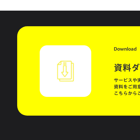
Download
資料ダ
サービスや
資料をご用
こちらから