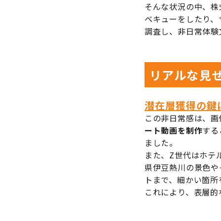
そんな状況の中、株
ベキューをしたり、
調査し、非日常体験
リアルな見
潜在層獲得の鍵
この非日常感は、画
ート動画を制作
する
ました。
また、Z世代はホテ
県伊豆熱川の景色や
トまで、細かい箇所
これにより、表層的