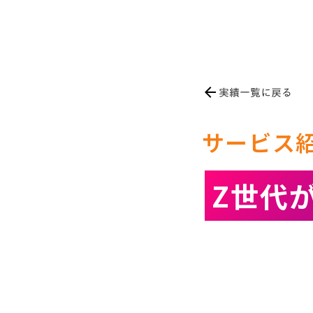
実績一覧に戻る
arrow_back
サービス紹介
Z世代