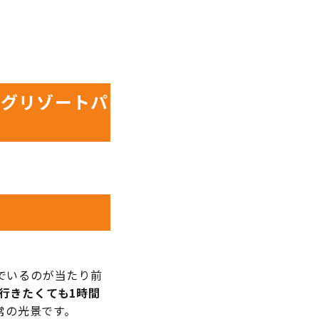
ングリゾートパ
でいるのが当たり前
行きたくても1時間
常の光景です。