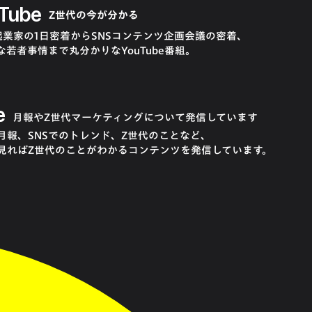
Tube
Z世代の今が分かる
起業家の1日密着からSNSコンテンツ企画会議の密着、
な若者事情まで丸分かりなYouTube番組。
e
月報やZ世代マーケティングについて発信しています
月報、SNSでのトレンド、Z世代のことなど、
見ればZ世代のことがわかるコンテンツを発信しています。