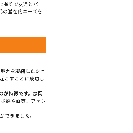
かな場所で友達とバー
代の潜在的ニーズを
に魅力を凝縮したショ
起こすことに成功し
のが特徴です。
静岡
ンポ感や画質、フォン
ができました。