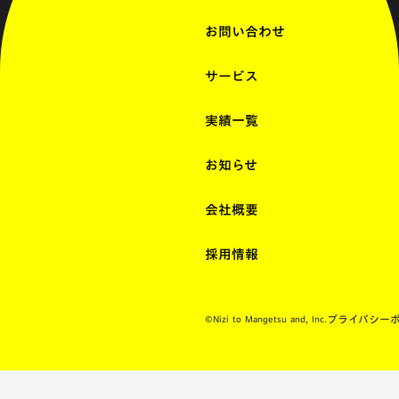
お問い合わせ
サービス
実績一覧
お知らせ
会社概要
採用情報
プライバシー
©Nizi to Mangetsu and, Inc.